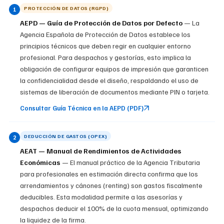
PROTECCIÓN DE DATOS (RGPD)
1
AEPD — Guía de Protección de Datos por Defecto
— La
Agencia Española de Protección de Datos establece los
principios técnicos que deben regir en cualquier entorno
profesional. Para despachos y gestorías, esto implica la
obligación de configurar equipos de impresión que garanticen
la confidencialidad desde el diseño, respaldando el uso de
sistemas de liberación de documentos mediante PIN o tarjeta.
Consultar Guía Técnica en la AEPD (PDF)
DEDUCCIÓN DE GASTOS (OPEX)
2
AEAT — Manual de Rendimientos de Actividades
Económicas
— El manual práctico de la Agencia Tributaria
para profesionales en estimación directa confirma que los
arrendamientos y cánones (renting) son gastos fiscalmente
deducibles. Esta modalidad permite a las asesorías y
despachos deducir el 100% de la cuota mensual, optimizando
la liquidez de la firma.