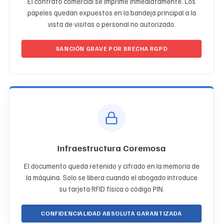
El contrato comercial se imprime inmediatamente. Los
papeles quedan expuestos en la bandeja principal a la
vista de visitas o personal no autorizado.
SANCIÓN GRAVE POR BRECHA RGPD
Infraestructura Coremosa
El documento queda retenido y cifrado en la memoria de
la máquina. Solo se libera cuando el abogado introduce
su tarjeta RFID física o código PIN.
CONFIDENCIALIDAD ABSOLUTA GARANTIZADA